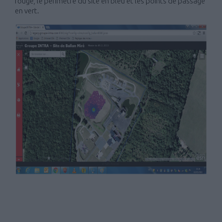
rouge, le périmètre du site en bleu et les points de passage
en vert.